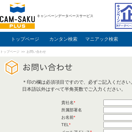
キャンペーンデータベースサービス
トップページ
カンタン検索
マニアック検索
トップページ
>> お問い合わせ
＊印の欄は必須項目ですので、必ずご記入ください
日本語以外はすべて半角英数でご入力ください。
貴社名
*
所属部署名
お名前
*
TEL
*