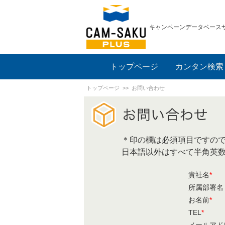
キャンペーンデータベース
トップページ
カンタン検索
トップページ
>> お問い合わせ
＊印の欄は必須項目ですの
日本語以外はすべて半角英
貴社名
*
所属部署名
お名前
*
TEL
*