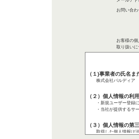
メールアド
お問い合わ
お客様の個
取り扱いに
（１)事業者の氏名ま
株式会社パルディア
（２）個人情報の利
・新規ユーザー登録
・当社が提供するサ
（３）個人情報の第
取得した個人情報は