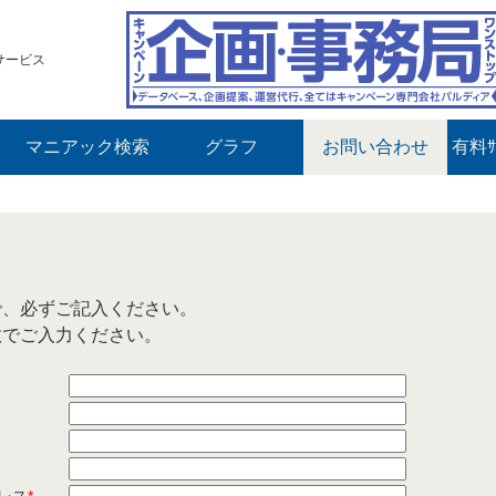
サービス
マニアック検索
グラフ
お問い合わせ
有料ｻ
で、必ずご記入ください。
数でご入力ください。