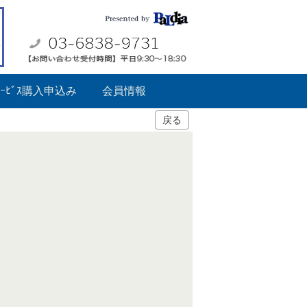
ｰﾋﾞｽ購入申込み
会員情報
戻る