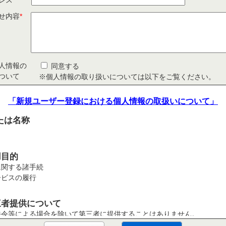
レス
*
せ内容
*
人情報の
同意する
ついて
※個人情報の取り扱いについては以下をご覧ください。
「新規ユーザー登録における個人情報の取扱いについて」
たは名称
用目的
に関する諸手続
ービスの履行
三者提供について
法令等による場合を除いて第三者に提供することはありません。