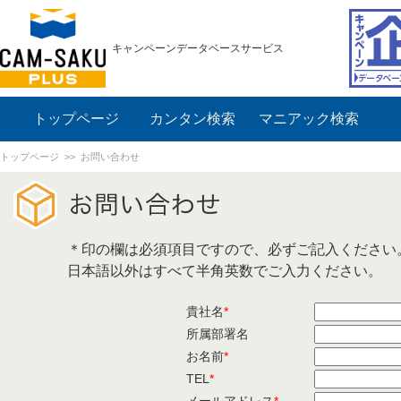
キャンペーンデータベースサービス
トップページ
カンタン検索
マニアック検索
トップページ
>> お問い合わせ
＊印の欄は必須項目ですので、必ずご記入ください
日本語以外はすべて半角英数でご入力ください。
貴社名
*
所属部署名
お名前
*
TEL
*