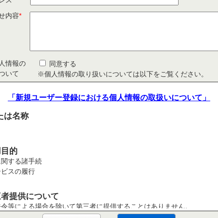
レス
*
せ内容
*
人情報の
同意する
ついて
※個人情報の取り扱いについては以下をご覧ください。
「新規ユーザー登録における個人情報の取扱いについて」
たは名称
用目的
に関する諸手続
ービスの履行
三者提供について
法令等による場合を除いて第三者に提供することはありません。