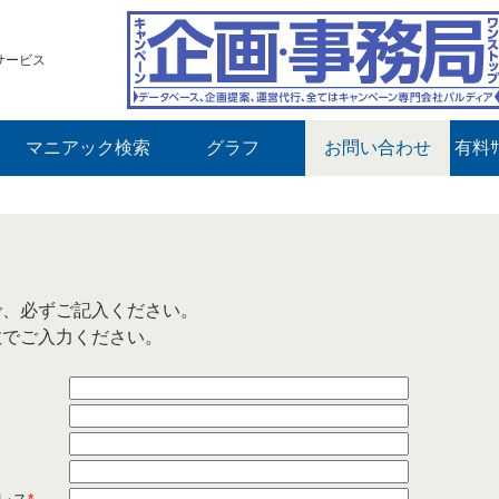
サービス
マニアック検索
グラフ
お問い合わせ
有料ｻ
で、必ずご記入ください。
数でご入力ください。