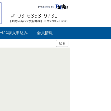
ｰﾋﾞｽ購入申込み
会員情報
戻る