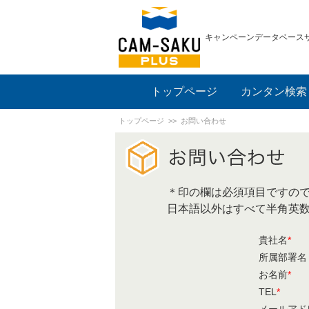
キャンペーンデータベース
トップページ
カンタン検索
トップページ
>> お問い合わせ
＊印の欄は必須項目ですの
日本語以外はすべて半角英
貴社名
*
所属部署名
お名前
*
TEL
*