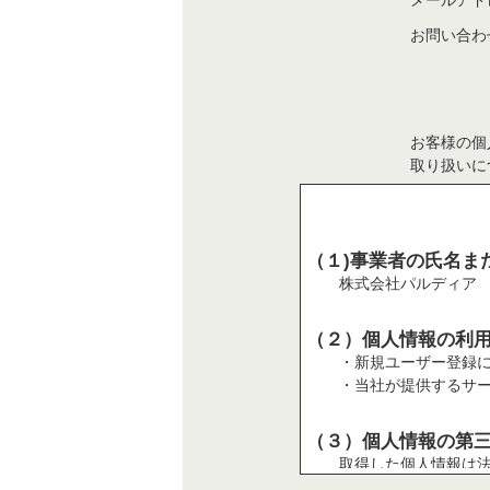
メールアド
お問い合わ
お客様の個
取り扱いに
（１)事業者の氏名ま
株式会社パルディア
（２）個人情報の利
・新規ユーザー登録
・当社が提供するサ
（３）個人情報の第
取得した個人情報は