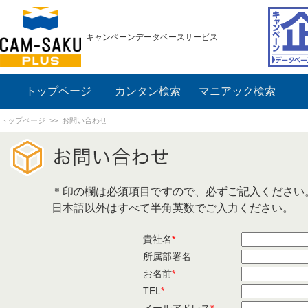
キャンペーンデータベースサービス
トップページ
カンタン検索
マニアック検索
トップページ
>> お問い合わせ
＊印の欄は必須項目ですので、必ずご記入ください
日本語以外はすべて半角英数でご入力ください。
貴社名
*
所属部署名
お名前
*
TEL
*