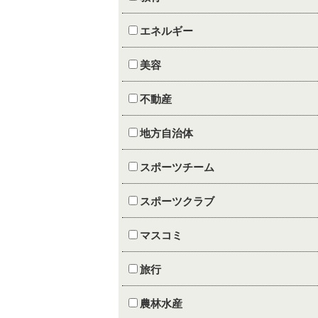
エネルギー
美容
不動産
地方自治体
スポーツチーム
スポーツクラブ
マスコミ
旅行
農林水産