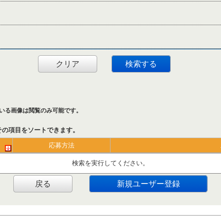
クリア
検索する
いる画像は閲覧のみ可能です。
その項目をソートできます。
応募方法
検索を実行してください。
戻る
新規ユーザー登録