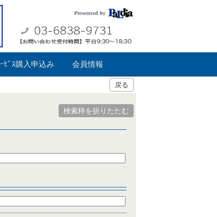
ｰﾋﾞｽ購入申込み
会員情報
戻る
検索枠を折りたたむ