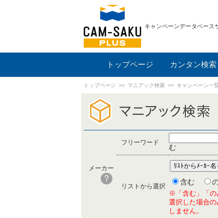
キャンペーンデータベース
トップページ
カンタン検索
トップページ
>>
マニアック検索
>> キャンペーン一
フリーワード
む
メーカー
含む
リストから選択
※「含む」「のみ
選択した場合のみ
しません。