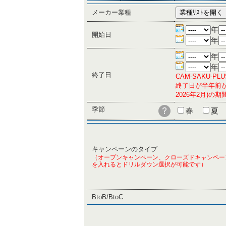
メーカー業種
年
開始日
年
年
年
終了日
CAM-SAKU-
終了日が半年前か
2026年2月)
季節
春
夏
キャンペーンのタイプ
（オープンキャンペーン、クローズドキャンペー
を入れるとドリルダウン選択が可能です）
BtoB/BtoC