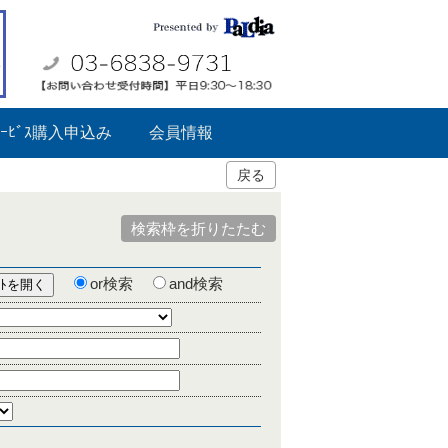
ｰﾋﾞｽ購入申込み
会員情報
戻る
検索枠を折りたたむ
or検索
and検索