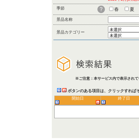
季節
春
夏
景品名称
景品カテゴリー
※ご注意：本サービス内で表示されて
ボタンのある項目は、クリックすれば
開始日
終了日