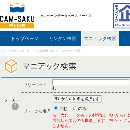
キャンペーンデータベースサービス
トップページ
カンタン検索
マニアック検索
トップページ
>>
マニアック検索
>> キャンペーン一覧
フリーワード
む
メーカー
含む
のみ
リストから選択
※「含む」「のみ」の検索は、ﾘｽﾄからﾒｰｶ
選択した場合のみ機能します。ﾌﾘｰﾜｰﾄﾞに
しません。