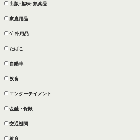
出版･趣味･娯楽品
家庭用品
ﾍﾟｯﾄ用品
たばこ
自動車
飲食
エンターテイメント
金融・保険
交通機関
教育