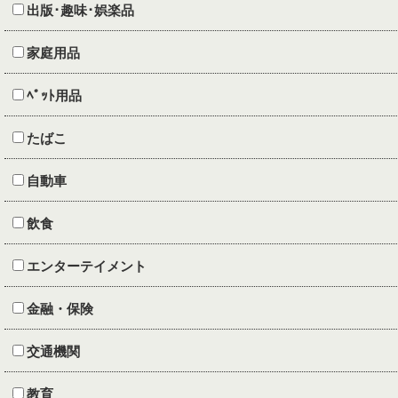
出版･趣味･娯楽品
家庭用品
ﾍﾟｯﾄ用品
たばこ
自動車
飲食
エンターテイメント
金融・保険
交通機関
教育