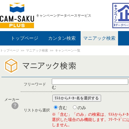
キャンペーンデータベースサービス
トップページ
カンタン検索
マニアック検索
トップページ
>>
マニアック検索
>> キャンペーン一覧
フリーワード
む
メーカー
含む
のみ
リストから選択
※「含む」「のみ」の検索は、ﾘｽﾄからﾒｰｶ
選択した場合のみ機能します。ﾌﾘｰﾜｰﾄﾞに
しません。