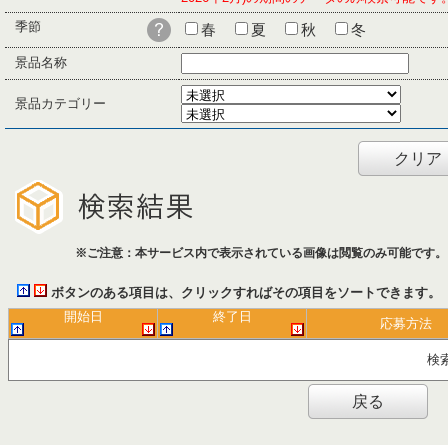
季節
春
夏
秋
冬
景品名称
景品カテゴリー
クリア
※ご注意：本サービス内で表示されている画像は閲覧のみ可能です。
ボタンのある項目は、クリックすればその項目をソートできます。
開始日
終了日
応募方法
検
戻る