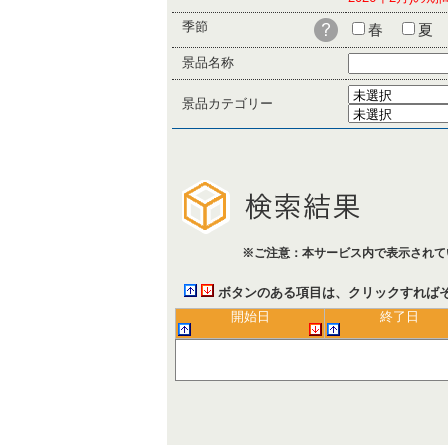
季節
春
夏
景品名称
景品カテゴリー
※ご注意：本サービス内で表示されて
ボタンのある項目は、クリックすれば
開始日
終了日