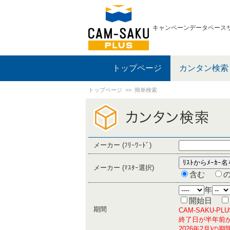
キャンペーンデータベース
トップページ
カンタン検索
トップページ
>> 簡単検索
メーカー (ﾌﾘｰﾜｰﾄﾞ)
メーカー (ﾏｽﾀｰ選択)
含む
年
開始日
期間
CAM-SAKU-
終了日が半年前か
2026年2月)