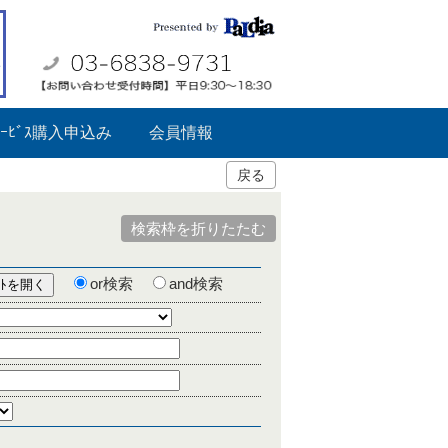
ｰﾋﾞｽ購入申込み
会員情報
戻る
検索枠を折りたたむ
or検索
and検索