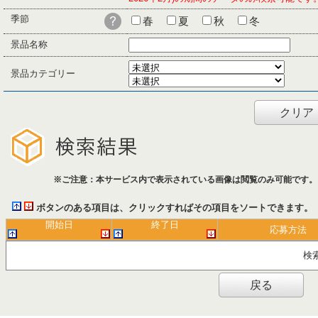
季節
春
夏
秋
冬
景品名称
景品カテゴリー
クリア
※ご注意：本サービス内で表示されている画像は閲覧のみ可能です。
ボタンのある項目は、クリックすればその項目をソートできます。
開始日
終了日
応募方法
検
戻る