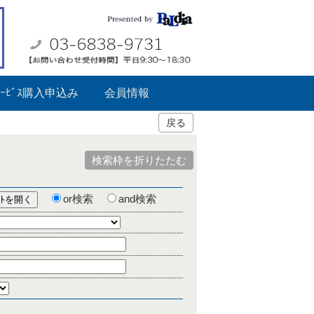
ｰﾋﾞｽ購入申込み
会員情報
戻る
検索枠を折りたたむ
or検索
and検索