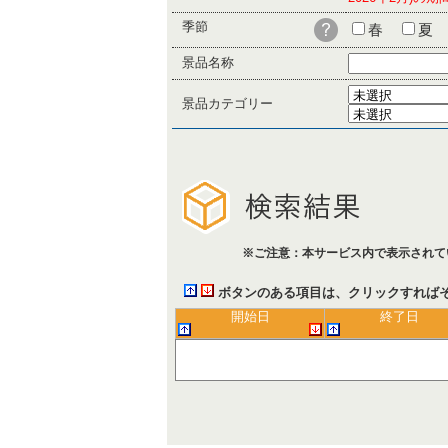
季節
春
夏
景品名称
景品カテゴリー
※ご注意：本サービス内で表示されて
ボタンのある項目は、クリックすれば
開始日
終了日