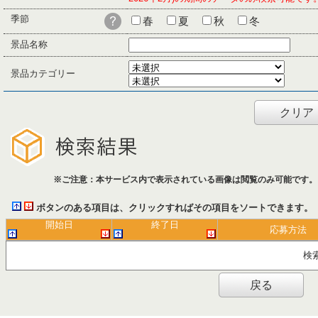
季節
春
夏
秋
冬
景品名称
景品カテゴリー
クリア
※ご注意：本サービス内で表示されている画像は閲覧のみ可能です。
ボタンのある項目は、クリックすればその項目をソートできます。
開始日
終了日
応募方法
検
戻る